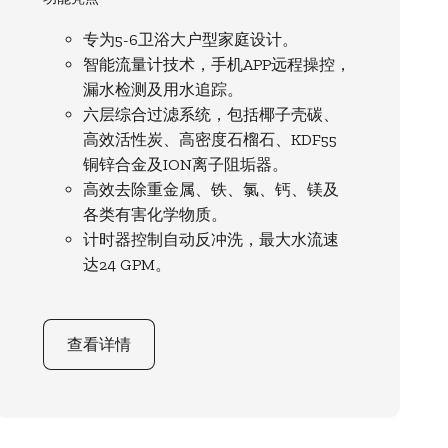
专为5-6卫浴大户型家庭设计。
智能流量计技术，手机APP远程操控，
漏水检测及用水追踪。
六层综合过滤系统，包括椰子壳碳、
高效活性炭、高密度石榴石、KDF55
铜锌合金及ION离子阻垢器。
高效去除重金属、铁、氯、钙、镁及
各类有害化学物质。
计时器控制自动反冲洗，最大水流速
达24 GPM。
查看详情