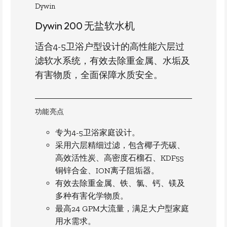
Dywin
Dywin 200 无盐软水机
适合4-5卫浴户型设计的高性能六层过
滤软水系统，有效去除重金属、水垢及
有害物质，全面保障水质安全。
功能亮点
专为4-5卫浴家庭设计。
采用六层精细过滤，包含椰子壳碳、
高效活性炭、高密度石榴石、KDF55
铜锌合金、ION离子阻垢器。
有效去除重金属、铁、氯、钙、镁及
多种有害化学物质。
最高24 GPM大流量，满足大户型家庭
用水需求。